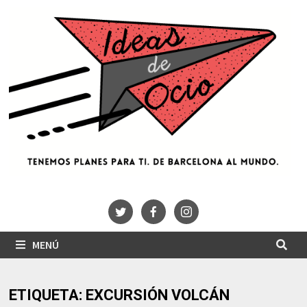
Saltar
al
contenido
MENÚ
ETIQUETA:
EXCURSIÓN VOLCÁN