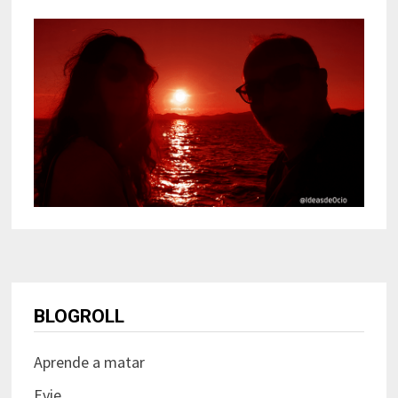
BLOGROLL
Aprende a matar
Evie