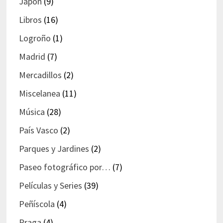
Japón
(9)
Libros
(16)
Logroño
(1)
Madrid
(7)
Mercadillos
(2)
Miscelanea
(11)
Música
(28)
País Vasco
(2)
Parques y Jardines
(2)
Paseo fotográfico por…
(7)
Películas y Series
(39)
Peñíscola
(4)
Praga
(4)