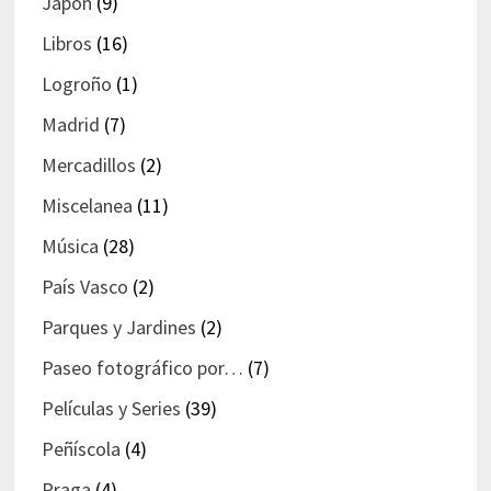
Japón
(9)
Libros
(16)
Logroño
(1)
Madrid
(7)
Mercadillos
(2)
Miscelanea
(11)
Música
(28)
País Vasco
(2)
Parques y Jardines
(2)
Paseo fotográfico por…
(7)
Películas y Series
(39)
Peñíscola
(4)
Praga
(4)