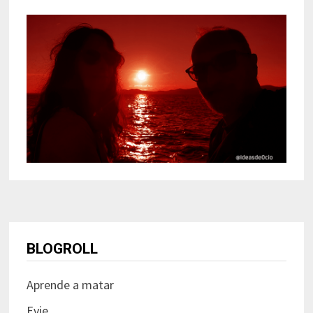
BLOGROLL
Aprende a matar
Evie