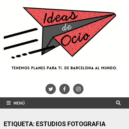
Saltar
al
contenido
MENÚ
ETIQUETA:
ESTUDIOS FOTOGRAFIA