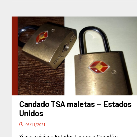
Candado TSA maletas – Estados
Unidos
08/11/2021
Si vas a viajar a Estados Unidos o Canadá y