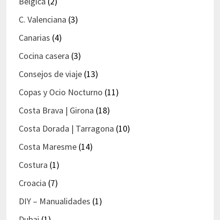
Bélgica
(2)
C. Valenciana
(3)
Canarias
(4)
Cocina casera
(3)
Consejos de viaje
(13)
Copas y Ocio Nocturno
(11)
Costa Brava | Girona
(18)
Costa Dorada | Tarragona
(10)
Costa Maresme
(14)
Costura
(1)
Croacia
(7)
DIY – Manualidades
(1)
Dubai
(1)