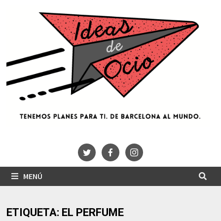
Saltar
al
contenido
MENÚ
ETIQUETA:
EL PERFUME