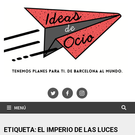
Saltar
al
contenido
MENÚ
ETIQUETA:
EL IMPERIO DE LAS LUCES