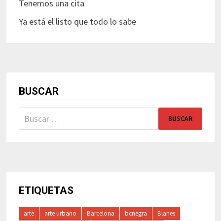
Tenemos una cita
Ya está el listo que todo lo sabe
BUSCAR
Buscar:
ETIQUETAS
arte
arte urbano
Barcelona
bcnegra
Blanes