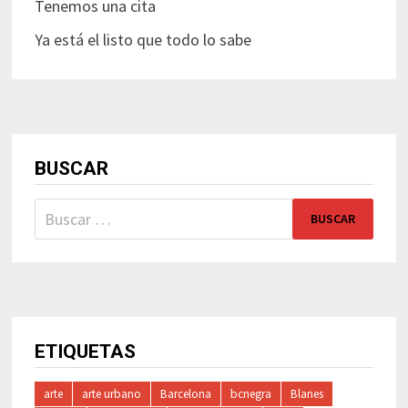
Tenemos una cita
Ya está el listo que todo lo sabe
BUSCAR
Buscar:
ETIQUETAS
arte
arte urbano
Barcelona
bcnegra
Blanes