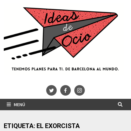
Saltar
al
contenido
MENÚ
ETIQUETA:
EL EXORCISTA