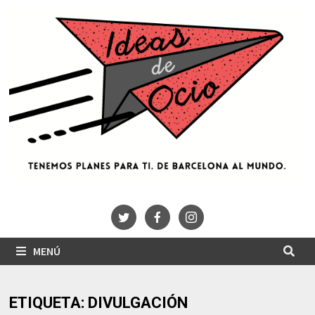
Saltar
al
contenido
MENÚ
ETIQUETA:
DIVULGACIÓN