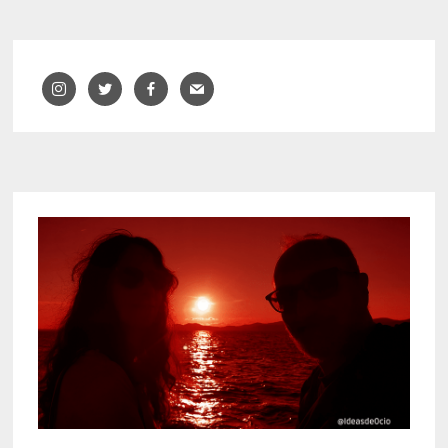
CURRO
JIMÉNEZ