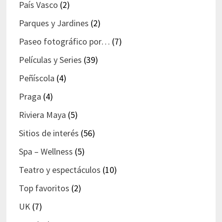
País Vasco
(2)
Parques y Jardines
(2)
Paseo fotográfico por…
(7)
Películas y Series
(39)
Peñíscola
(4)
Praga
(4)
Riviera Maya
(5)
Sitios de interés
(56)
Spa – Wellness
(5)
Teatro y espectáculos
(10)
Top favoritos
(2)
UK
(7)