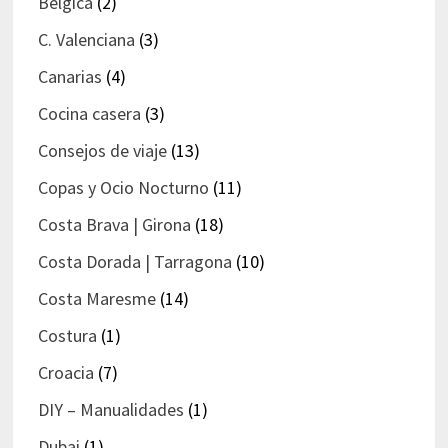
Bélgica
(2)
C. Valenciana
(3)
Canarias
(4)
Cocina casera
(3)
Consejos de viaje
(13)
Copas y Ocio Nocturno
(11)
Costa Brava | Girona
(18)
Costa Dorada | Tarragona
(10)
Costa Maresme
(14)
Costura
(1)
Croacia
(7)
DIY – Manualidades
(1)
Dubai
(1)