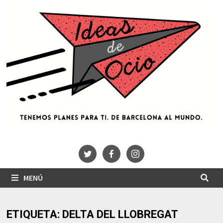
Saltar
al
contenido
MENÚ
ETIQUETA:
DELTA DEL LLOBREGAT