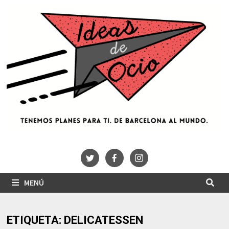
Saltar
al
contenido
MENÚ
ETIQUETA:
DELICATESSEN