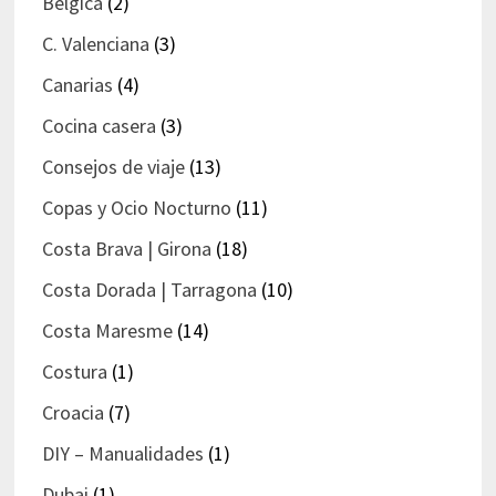
Bélgica
(2)
C. Valenciana
(3)
Canarias
(4)
Cocina casera
(3)
Consejos de viaje
(13)
Copas y Ocio Nocturno
(11)
Costa Brava | Girona
(18)
Costa Dorada | Tarragona
(10)
Costa Maresme
(14)
Costura
(1)
Croacia
(7)
DIY – Manualidades
(1)
Dubai
(1)