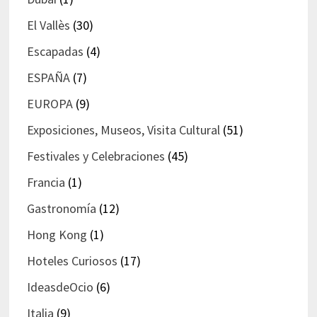
El Vallès
(30)
Escapadas
(4)
ESPAÑA
(7)
EUROPA
(9)
Exposiciones, Museos, Visita Cultural
(51)
Festivales y Celebraciones
(45)
Francia
(1)
Gastronomía
(12)
Hong Kong
(1)
Hoteles Curiosos
(17)
IdeasdeOcio
(6)
Italia
(9)