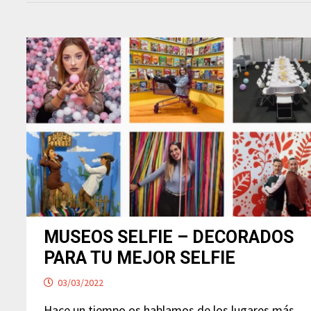
MUSEOS SELFIE – DECORADOS
PARA TU MEJOR SELFIE
03/03/2022
Hace un tiempo os hablamos de los lugares más