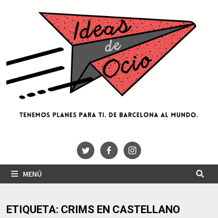
Saltar
al
contenido
MENÚ
ETIQUETA:
CRIMS EN CASTELLANO