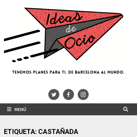
Saltar
al
contenido
MENÚ
ETIQUETA:
CASTAÑADA