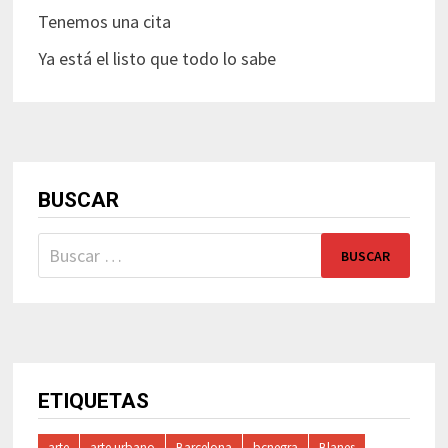
Tenemos una cita
Ya está el listo que todo lo sabe
BUSCAR
Buscar:
ETIQUETAS
arte
arte urbano
Barcelona
bcnegra
Blanes