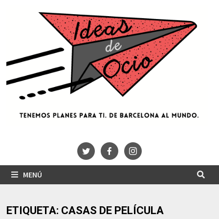
Saltar
al
contenido
MENÚ
ETIQUETA:
CASAS DE PELÍCULA