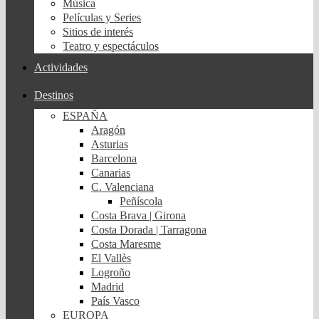
Música
Películas y Series
Sitios de interés
Teatro y espectáculos
Actividades
Destinos
ESPAÑA
Aragón
Asturias
Barcelona
Canarias
C. Valenciana
Peñíscola
Costa Brava | Girona
Costa Dorada | Tarragona
Costa Maresme
El Vallès
Logroño
Madrid
País Vasco
EUROPA