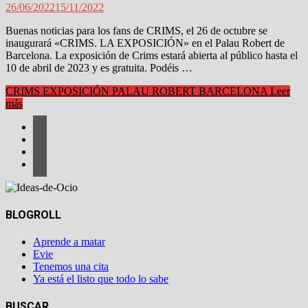
26/06/2022
15/11/2022
Buenas noticias para los fans de CRIMS, el 26 de octubre se
inaugurará «CRIMS. LA EXPOSICIÓN» en el Palau Robert de
Barcelona. La exposición de Crims estará abierta al público hasta el
10 de abril de 2023 y es gratuita. Podéis …
CRIMS EXPOSICIÓN PALAU ROBERT BARCELONA
Leer
más
BLOGROLL
Aprende a matar
Evie
Tenemos una cita
Ya está el listo que todo lo sabe
BUSCAR