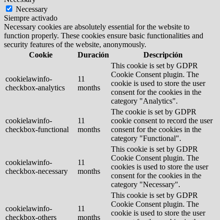
Necessary
Siempre activado
Necessary cookies are absolutely essential for the website to
function properly. These cookies ensure basic functionalities and
security features of the website, anonymously.
Cookie
Duración
Descripción
This cookie is set by GDPR
Cookie Consent plugin. The
cookielawinfo-
11
cookie is used to store the user
checkbox-analytics
months
consent for the cookies in the
category "Analytics".
The cookie is set by GDPR
cookielawinfo-
11
cookie consent to record the user
checkbox-functional
months
consent for the cookies in the
category "Functional".
This cookie is set by GDPR
Cookie Consent plugin. The
cookielawinfo-
11
cookies is used to store the user
checkbox-necessary
months
consent for the cookies in the
category "Necessary".
This cookie is set by GDPR
Cookie Consent plugin. The
cookielawinfo-
11
cookie is used to store the user
checkbox-others
months