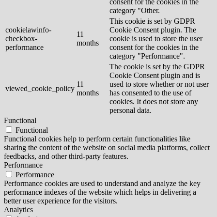
consent for the cookies in the
category "Other.
This cookie is set by GDPR
cookielawinfo-
Cookie Consent plugin. The
11
checkbox-
cookie is used to store the user
months
performance
consent for the cookies in the
category "Performance".
The cookie is set by the GDPR
Cookie Consent plugin and is
11
used to store whether or not user
viewed_cookie_policy
months
has consented to the use of
cookies. It does not store any
personal data.
Functional
Functional
Functional cookies help to perform certain functionalities like
sharing the content of the website on social media platforms, collect
feedbacks, and other third-party features.
Performance
Performance
Performance cookies are used to understand and analyze the key
performance indexes of the website which helps in delivering a
better user experience for the visitors.
Analytics