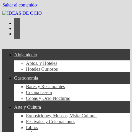
Saltar al contenido
Alojamiento
Aptos. y Hoteles
Hoteles Curiosos
Gastronomía
Bares y Restaurantes
Cocina casera
Copas y Ocio Nocturno
Arte y Cultura
Exposiciones, Museos, Visita Cultural
Festivales y Celebraciones
Libros