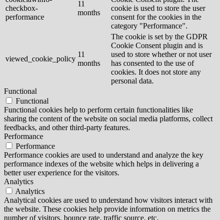
11
checkbox-
cookie is used to store the user
months
performance
consent for the cookies in the
category "Performance".
The cookie is set by the GDPR
Cookie Consent plugin and is
11
used to store whether or not user
viewed_cookie_policy
months
has consented to the use of
cookies. It does not store any
personal data.
Functional
Functional
Functional cookies help to perform certain functionalities like
sharing the content of the website on social media platforms, collect
feedbacks, and other third-party features.
Performance
Performance
Performance cookies are used to understand and analyze the key
performance indexes of the website which helps in delivering a
better user experience for the visitors.
Analytics
Analytics
Analytical cookies are used to understand how visitors interact with
the website. These cookies help provide information on metrics the
number of visitors, bounce rate, traffic source, etc.