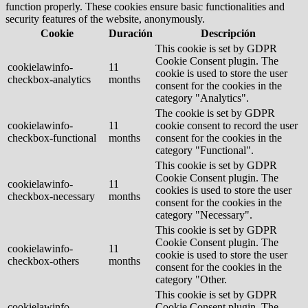
function properly. These cookies ensure basic functionalities and
security features of the website, anonymously.
Cookie
Duración
Descripción
This cookie is set by GDPR
Cookie Consent plugin. The
cookielawinfo-
11
cookie is used to store the user
checkbox-analytics
months
consent for the cookies in the
category "Analytics".
The cookie is set by GDPR
cookielawinfo-
11
cookie consent to record the user
checkbox-functional
months
consent for the cookies in the
category "Functional".
This cookie is set by GDPR
Cookie Consent plugin. The
cookielawinfo-
11
cookies is used to store the user
checkbox-necessary
months
consent for the cookies in the
category "Necessary".
This cookie is set by GDPR
Cookie Consent plugin. The
cookielawinfo-
11
cookie is used to store the user
checkbox-others
months
consent for the cookies in the
category "Other.
This cookie is set by GDPR
cookielawinfo-
Cookie Consent plugin. The