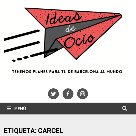
Saltar
al
contenido
MENÚ
ETIQUETA:
CARCEL