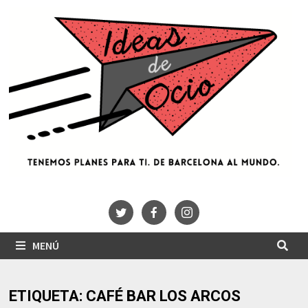
Saltar
al
contenido
MENÚ
ETIQUETA:
CAFÉ BAR LOS ARCOS