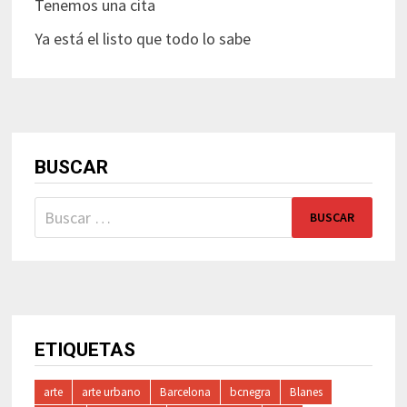
Tenemos una cita
Ya está el listo que todo lo sabe
BUSCAR
Buscar:
ETIQUETAS
arte
arte urbano
Barcelona
bcnegra
Blanes