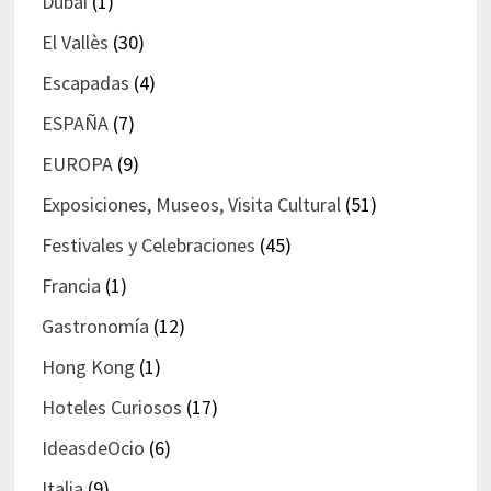
Dubai
(1)
El Vallès
(30)
Escapadas
(4)
ESPAÑA
(7)
EUROPA
(9)
Exposiciones, Museos, Visita Cultural
(51)
Festivales y Celebraciones
(45)
Francia
(1)
Gastronomía
(12)
Hong Kong
(1)
Hoteles Curiosos
(17)
IdeasdeOcio
(6)
Italia
(9)