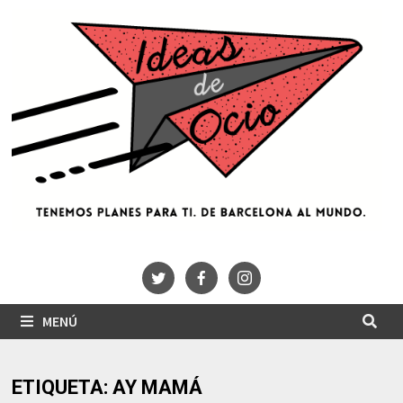
Saltar
al
contenido
MENÚ
ETIQUETA:
AY MAMÁ