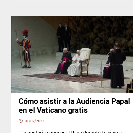
Cómo asistir a la Audiencia Papal
en el Vaticano gratis
01/02/2022
¿Te gustaría conocer al Papa durante tu viaje a