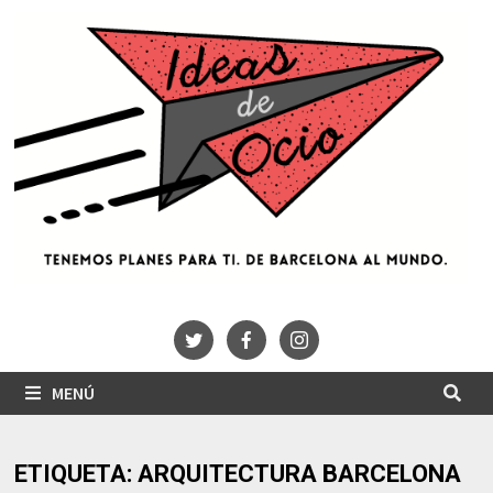
Saltar
al
contenido
MENÚ
ETIQUETA:
ARQUITECTURA BARCELONA