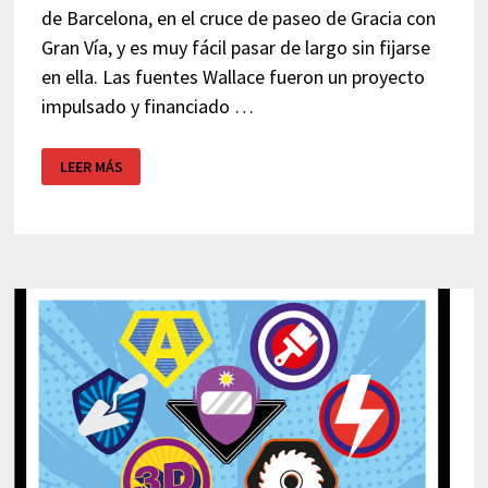
de Barcelona, en el cruce de paseo de Gracia con
Gran Vía, y es muy fácil pasar de largo sin fijarse
en ella. Las fuentes Wallace fueron un proyecto
impulsado y financiado …
FUENTE
LEER MÁS
WALLACE
–
BARCELONA