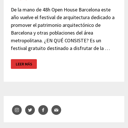
De la mano de 48h Open House Barcelona este
año vuelve el festival de arquitectura dedicado a
promover el patrimonio arquitectónico de
Barcelona y otras poblaciones del área
metropolitana. ¿EN QUÉ CONSISTE? Es un
festival gratuito destinado a disfrutar de la …
FESTIVAL
LEER MÁS
ARQUITECTURA
BARCELONA