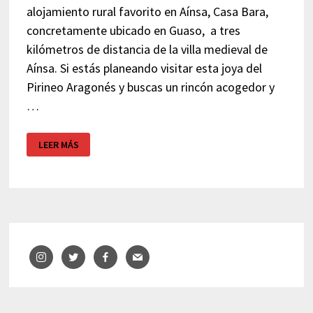
alojamiento rural favorito en Aínsa, Casa Bara,
concretamente ubicado en Guaso, a tres
kilómetros de distancia de la villa medieval de
Aínsa. Si estás planeando visitar esta joya del
Pirineo Aragonés y buscas un rincón acogedor y
…
ALOJAMIENTO
LEER MÁS
RURAL
AÍNSA
–
CASA
BARA