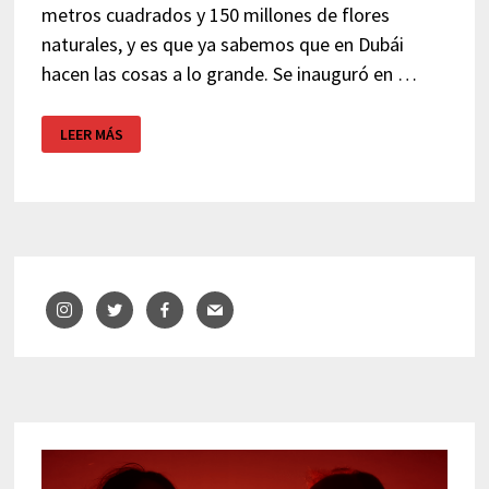
metros cuadrados y 150 millones de flores
naturales, y es que ya sabemos que en Dubái
hacen las cosas a lo grande. Se inauguró en …
DUBAI
LEER MÁS
MIRACLE
GARDEN