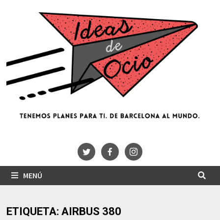
Saltar
al
contenido
MENÚ
ETIQUETA:
AIRBUS 380