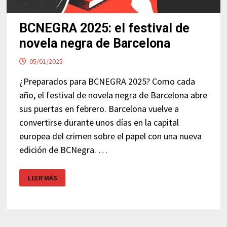
BCNEGRA 2025: el festival de
novela negra de Barcelona
05/01/2025
¿Preparados para BCNEGRA 2025? Como cada
año, el festival de novela negra de Barcelona abre
sus puertas en febrero. Barcelona vuelve a
convertirse durante unos días en la capital
europea del crimen sobre el papel con una nueva
edición de BCNegra. …
BCNEGRA
LEER MÁS
2025:
EL
FESTIVAL
DE
NOVELA
NEGRA
DE