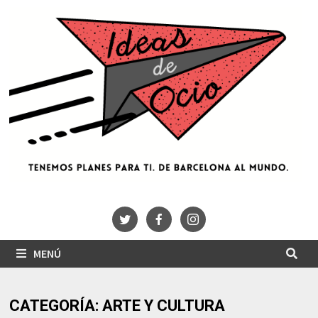
Saltar
al
contenido
MENÚ
CATEGORÍA:
ARTE Y CULTURA