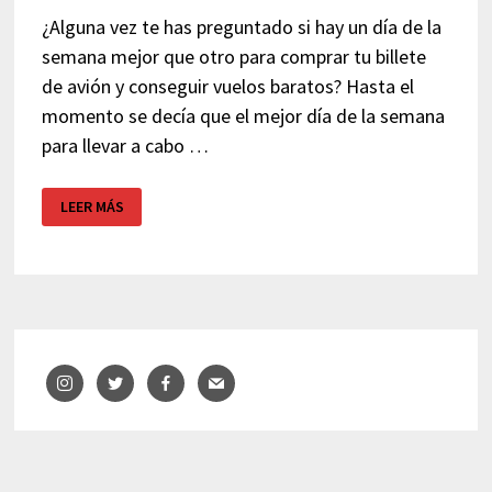
¿Alguna vez te has preguntado si hay un día de la
semana mejor que otro para comprar tu billete
de avión y conseguir vuelos baratos? Hasta el
momento se decía que el mejor día de la semana
para llevar a cabo …
VUELOS
LEER MÁS
BARATOS