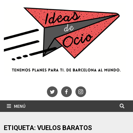
Saltar
al
contenido
MENÚ
ETIQUETA:
VUELOS BARATOS