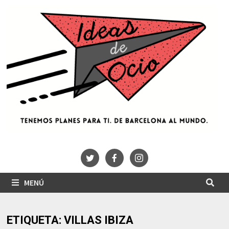
Saltar
al
contenido
MENÚ
ETIQUETA:
VILLAS IBIZA