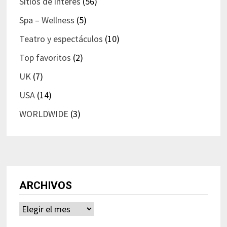
Sitios de interés
(56)
Spa – Wellness
(5)
Teatro y espectáculos
(10)
Top favoritos
(2)
UK
(7)
USA
(14)
WORLDWIDE
(3)
ARCHIVOS
Archivos