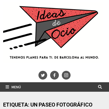
Saltar
al
contenido
MENÚ
ETIQUETA:
UN PASEO FOTOGRÁFICO