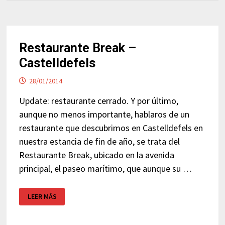
Restaurante Break –
Castelldefels
28/01/2014
Update: restaurante cerrado. Y por último,
aunque no menos importante, hablaros de un
restaurante que descubrimos en Castelldefels en
nuestra estancia de fin de año, se trata del
Restaurante Break, ubicado en la avenida
principal, el paseo marítimo, que aunque su …
RESTAURANTE
LEER MÁS
BREAK
–
CASTELLDEFELS