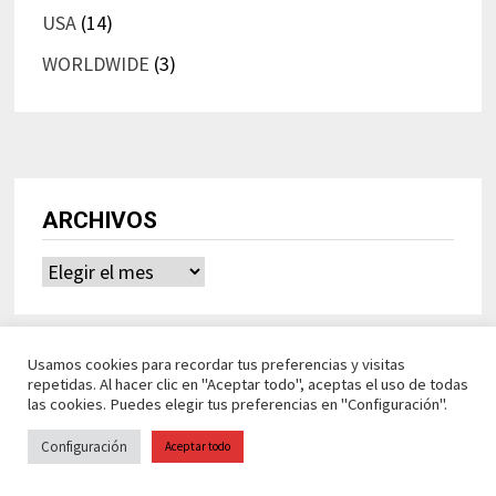
USA
(14)
WORLDWIDE
(3)
ARCHIVOS
Archivos
Usamos cookies para recordar tus preferencias y visitas
repetidas. Al hacer clic en "Aceptar todo", aceptas el uso de todas
las cookies. Puedes elegir tus preferencias en "Configuración".
Configuración
Aceptar todo
Ideasdeocio Funciona con
WordPress
y
Bam
.