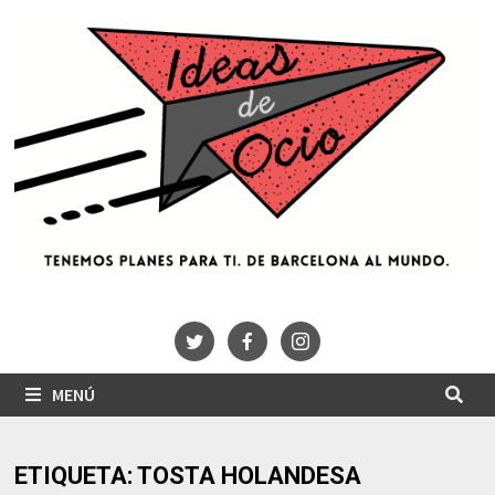
Saltar
al
contenido
MENÚ
ETIQUETA:
TOSTA HOLANDESA