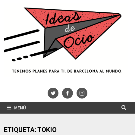
Saltar
al
contenido
MENÚ
ETIQUETA:
TOKIO