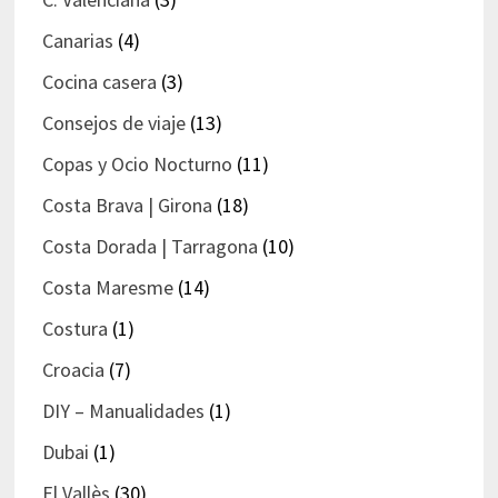
Canarias
(4)
Cocina casera
(3)
Consejos de viaje
(13)
Copas y Ocio Nocturno
(11)
Costa Brava | Girona
(18)
Costa Dorada | Tarragona
(10)
Costa Maresme
(14)
Costura
(1)
Croacia
(7)
DIY – Manualidades
(1)
Dubai
(1)
El Vallès
(30)