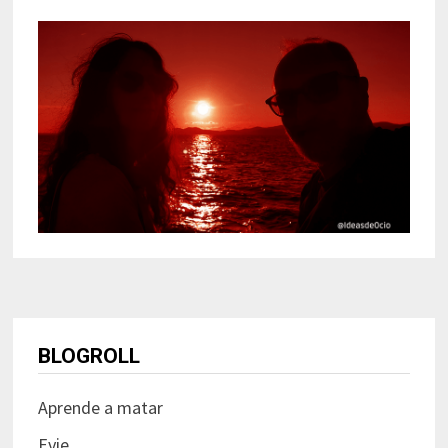
BLOGROLL
Aprende a matar
Evie