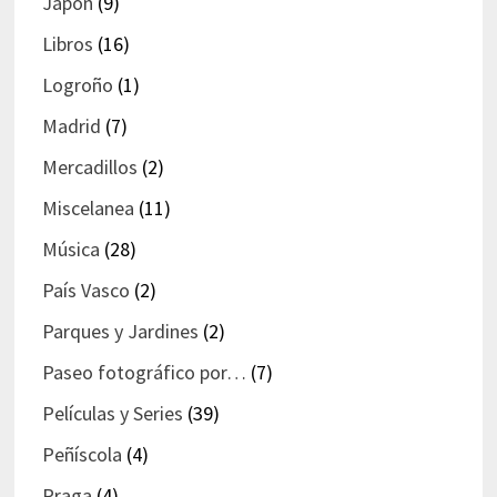
Japón
(9)
Libros
(16)
Logroño
(1)
Madrid
(7)
Mercadillos
(2)
Miscelanea
(11)
Música
(28)
País Vasco
(2)
Parques y Jardines
(2)
Paseo fotográfico por…
(7)
Películas y Series
(39)
Peñíscola
(4)
Praga
(4)