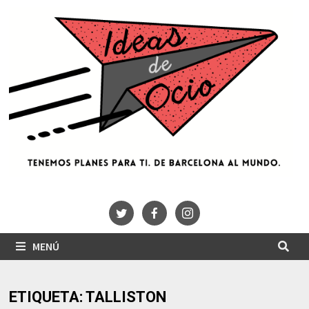
Saltar
al
contenido
MENÚ
ETIQUETA:
TALLISTON