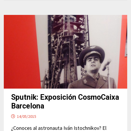
Sputnik: Exposición CosmoCaixa
Barcelona
14/05/2015
¿Conoces al astronauta Iván Istochnikov? El