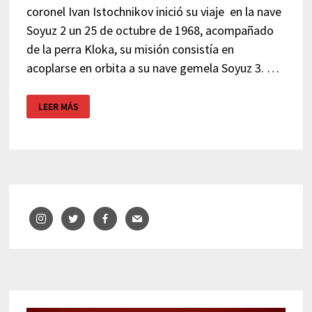
coronel Ivan Istochnikov inició su viaje en la nave
Soyuz 2 un 25 de octubre de 1968, acompañado
de la perra Kloka, su misión consistía en
acoplarse en orbita a su nave gemela Soyuz 3. …
SPUTNIK:
LEER MÁS
EXPOSICIÓN
COSMOCAIXA
BARCELONA