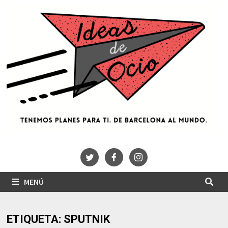
Saltar
al
contenido
MENÚ
ETIQUETA:
SPUTNIK