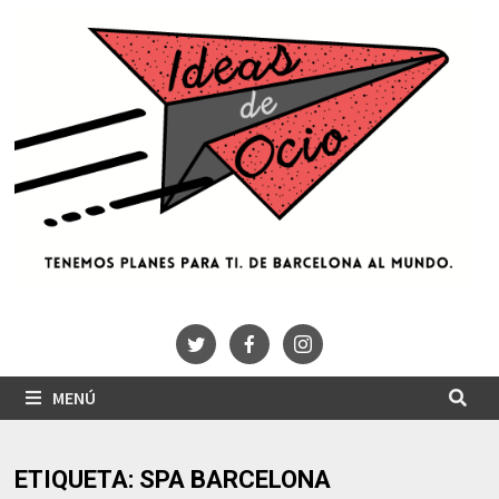
Saltar
al
contenido
MENÚ
ETIQUETA:
SPA BARCELONA