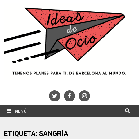
Saltar
al
contenido
MENÚ
ETIQUETA:
SANGRÍA