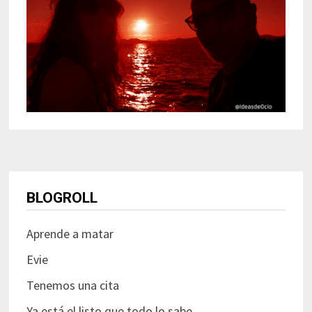
BLOGROLL
Aprende a matar
Evie
Tenemos una cita
Ya está el listo que todo lo sabe