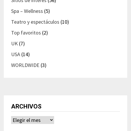
Sitios de interés
(56)
Spa – Wellness
(5)
Teatro y espectáculos
(10)
Top favoritos
(2)
UK
(7)
USA
(14)
WORLDWIDE
(3)
ARCHIVOS
Archivos