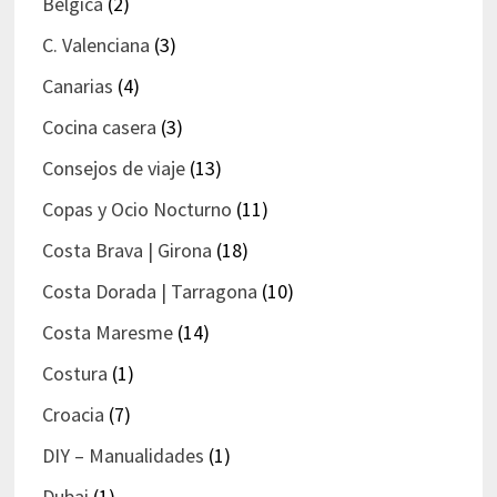
Bélgica
(2)
C. Valenciana
(3)
Canarias
(4)
Cocina casera
(3)
Consejos de viaje
(13)
Copas y Ocio Nocturno
(11)
Costa Brava | Girona
(18)
Costa Dorada | Tarragona
(10)
Costa Maresme
(14)
Costura
(1)
Croacia
(7)
DIY – Manualidades
(1)
Dubai
(1)