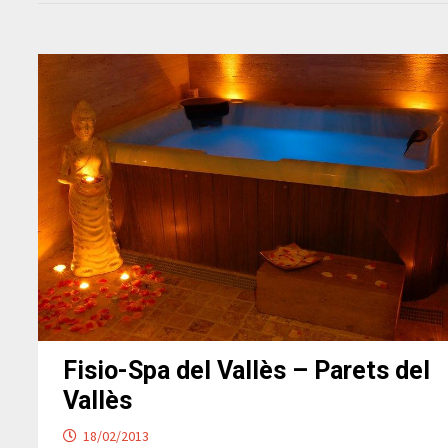
Fisio-Spa del Vallès – Parets del
Vallès
18/02/2013