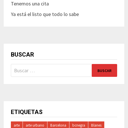
Tenemos una cita
Ya está el listo que todo lo sabe
BUSCAR
Buscar:
ETIQUETAS
arte
arte urbano
Barcelona
bcnegra
Blanes