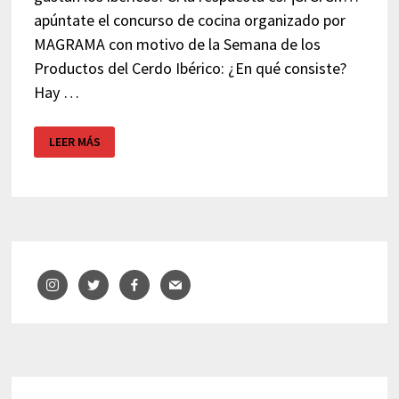
apúntate el concurso de cocina organizado por
MAGRAMA con motivo de la Semana de los
Productos del Cerdo Ibérico: ¿En qué consiste?
Hay …
CONCURSO
LEER MÁS
DE
COCINA:
TAPA
IBÉRICA
GOURMET