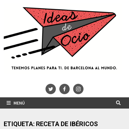
Saltar
al
contenido
MENÚ
ETIQUETA:
RECETA DE IBÉRICOS