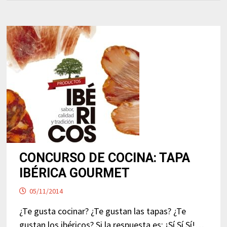
CONCURSO DE COCINA: TAPA
IBÉRICA GOURMET
05/11/2014
¿Te gusta cocinar? ¿Te gustan las tapas? ¿Te
gustan los ibéricos? Si la respuesta es: ¡Sí Sí Sí!…