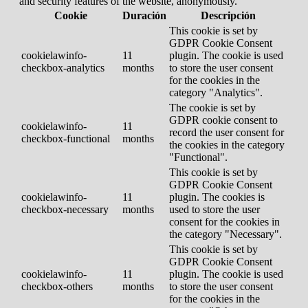
and security features of the website, anonymously.
Cookie
Duración
Descripción
This cookie is set by
GDPR Cookie Consent
cookielawinfo-
11
plugin. The cookie is used
checkbox-analytics
months
to store the user consent
for the cookies in the
category "Analytics".
The cookie is set by
GDPR cookie consent to
cookielawinfo-
11
record the user consent for
checkbox-functional
months
the cookies in the category
"Functional".
This cookie is set by
GDPR Cookie Consent
cookielawinfo-
11
plugin. The cookies is
checkbox-necessary
months
used to store the user
consent for the cookies in
the category "Necessary".
This cookie is set by
GDPR Cookie Consent
cookielawinfo-
11
plugin. The cookie is used
checkbox-others
months
to store the user consent
for the cookies in the