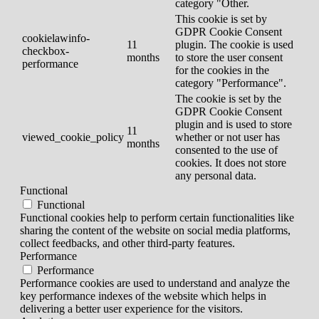
category "Other.
This cookie is set by
GDPR Cookie Consent
cookielawinfo-
11
plugin. The cookie is used
checkbox-
months
to store the user consent
performance
for the cookies in the
category "Performance".
The cookie is set by the
GDPR Cookie Consent
plugin and is used to store
11
viewed_cookie_policy
whether or not user has
months
consented to the use of
cookies. It does not store
any personal data.
Functional
Functional
Functional cookies help to perform certain functionalities like
sharing the content of the website on social media platforms,
collect feedbacks, and other third-party features.
Performance
Performance
Performance cookies are used to understand and analyze the
key performance indexes of the website which helps in
delivering a better user experience for the visitors.