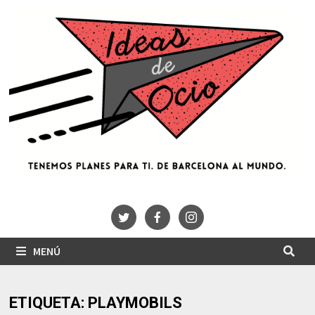
Saltar
al
contenido
MENÚ
ETIQUETA:
PLAYMOBILS