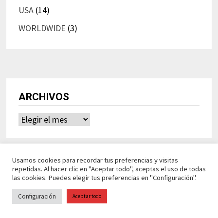
USA
(14)
WORLDWIDE
(3)
ARCHIVOS
Archivos
Usamos cookies para recordar tus preferencias y visitas
repetidas. Al hacer clic en "Aceptar todo", aceptas el uso de todas
las cookies. Puedes elegir tus preferencias en "Configuración".
Configuración
Aceptar todo
Ideasdeocio Funciona con
WordPress
y
Bam
.