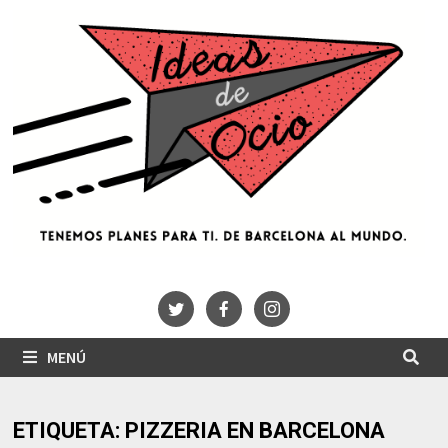
Saltar
al
contenido
MENÚ
ETIQUETA:
PIZZERIA EN BARCELONA