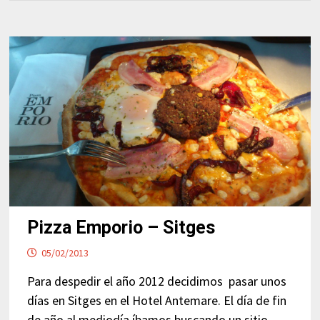
Pizza Emporio – Sitges
05/02/2013
Para despedir el año 2012 decidimos pasar unos
días en Sitges en el Hotel Antemare. El día de fin
de año al mediodía íbamos buscando un sitio