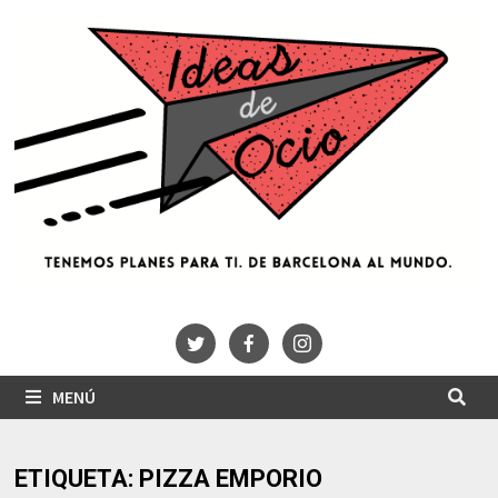
Saltar
al
contenido
MENÚ
ETIQUETA:
PIZZA EMPORIO