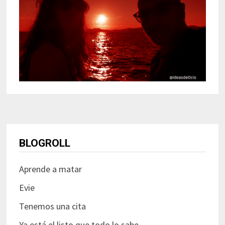
BLOGROLL
Aprende a matar
Evie
Tenemos una cita
Ya está el listo que todo lo sabe