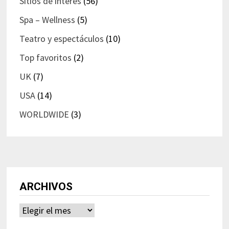
Sitios de interés
(56)
Spa – Wellness
(5)
Teatro y espectáculos
(10)
Top favoritos
(2)
UK
(7)
USA
(14)
WORLDWIDE
(3)
ARCHIVOS
Archivos