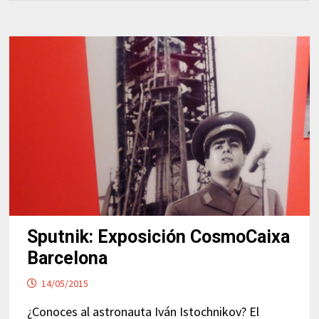
Sputnik: Exposición CosmoCaixa
Barcelona
14/05/2015
¿Conoces al astronauta Iván Istochnikov? El