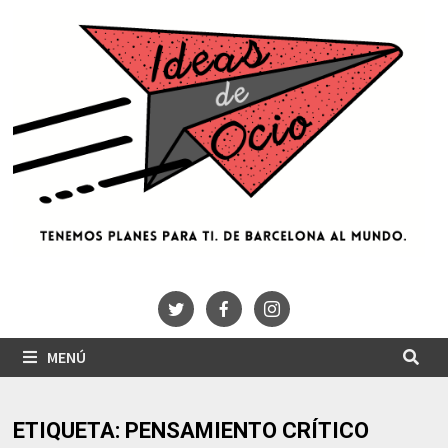
Saltar
al
contenido
MENÚ
ETIQUETA:
PENSAMIENTO CRÍTICO