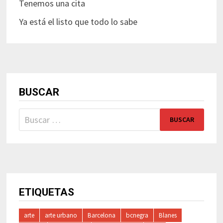
Tenemos una cita
Ya está el listo que todo lo sabe
BUSCAR
Buscar:
ETIQUETAS
arte
arte urbano
Barcelona
bcnegra
Blanes