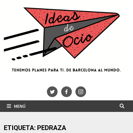
Saltar
al
contenido
MENÚ
ETIQUETA:
PEDRAZA