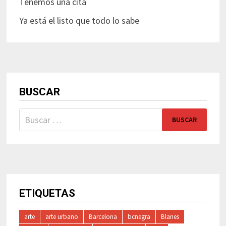
Tenemos una cita
Ya está el listo que todo lo sabe
BUSCAR
Buscar:
ETIQUETAS
arte
arte urbano
Barcelona
bcnegra
Blanes