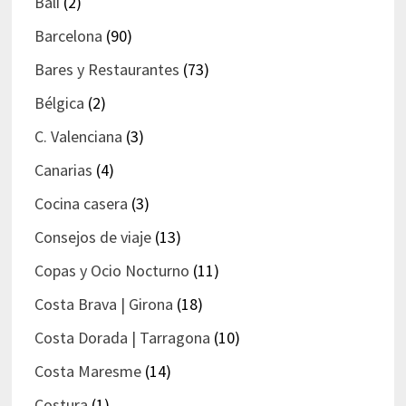
Bali
(2)
Barcelona
(90)
Bares y Restaurantes
(73)
Bélgica
(2)
C. Valenciana
(3)
Canarias
(4)
Cocina casera
(3)
Consejos de viaje
(13)
Copas y Ocio Nocturno
(11)
Costa Brava | Girona
(18)
Costa Dorada | Tarragona
(10)
Costa Maresme
(14)
Costura
(1)