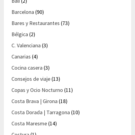
Bali
(2)
Barcelona
(90)
Bares y Restaurantes
(73)
Bélgica
(2)
C. Valenciana
(3)
Canarias
(4)
Cocina casera
(3)
Consejos de viaje
(13)
Copas y Ocio Nocturno
(11)
Costa Brava | Girona
(18)
Costa Dorada | Tarragona
(10)
Costa Maresme
(14)
Costura
(1)