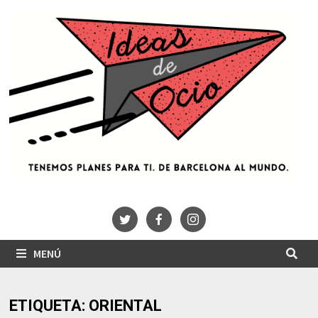
Saltar
al
contenido
MENÚ
ETIQUETA:
ORIENTAL