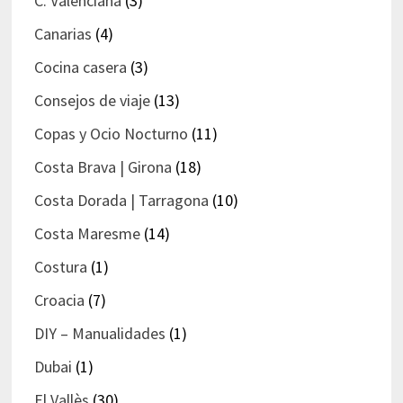
C. Valenciana
(3)
Canarias
(4)
Cocina casera
(3)
Consejos de viaje
(13)
Copas y Ocio Nocturno
(11)
Costa Brava | Girona
(18)
Costa Dorada | Tarragona
(10)
Costa Maresme
(14)
Costura
(1)
Croacia
(7)
DIY – Manualidades
(1)
Dubai
(1)
El Vallès
(30)