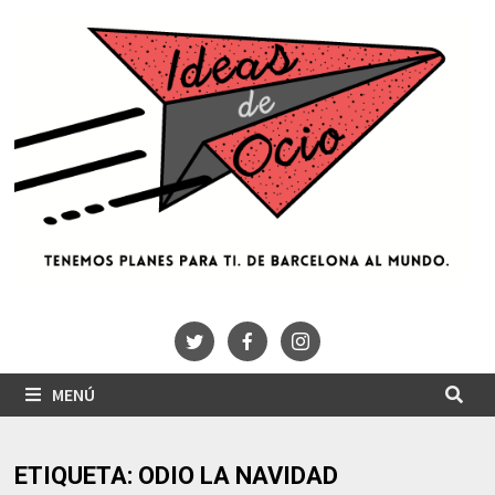
Saltar
al
contenido
MENÚ
ETIQUETA:
ODIO LA NAVIDAD