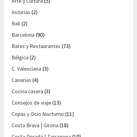
Arte y Cultura
(5)
Asturias
(2)
Bali
(2)
Barcelona
(90)
Bares y Restaurantes
(73)
Bélgica
(2)
C. Valenciana
(3)
Canarias
(4)
Cocina casera
(3)
Consejos de viaje
(13)
Copas y Ocio Nocturno
(11)
Costa Brava | Girona
(18)
Costa Dorada | Tarragona
(10)