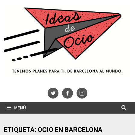
Saltar
al
contenido
MENÚ
ETIQUETA:
OCIO EN BARCELONA