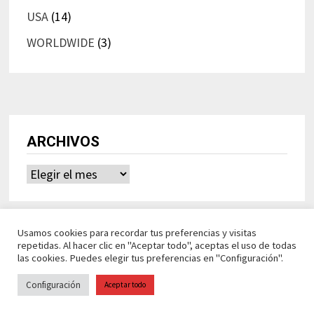
USA
(14)
WORLDWIDE
(3)
ARCHIVOS
Archivos
Usamos cookies para recordar tus preferencias y visitas
repetidas. Al hacer clic en "Aceptar todo", aceptas el uso de todas
las cookies. Puedes elegir tus preferencias en "Configuración".
Configuración
Aceptar todo
Ideasdeocio Funciona con
WordPress
y
Bam
.