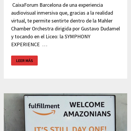
CaixaForum Barcelona de una experiencia
audiovisual inmersiva que, gracias a la realidad
virtual, te permite sentirte dentro de la Mahler
Chamber Orchestra dirigida por Gustavo Dudamel
y tocando en el Liceo: la SYMPHONY
EXPERIENCE …
SYMPHONY
LEER MÁS
EXPERIENCE
CAIXAFORUM