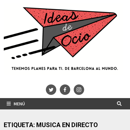
Saltar
al
contenido
MENÚ
ETIQUETA:
MUSICA EN DIRECTO