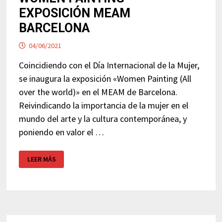
EXPOSICIÓN MEAM
BARCELONA
04/06/2021
Coincidiendo con el Día Internacional de la Mujer,
se inaugura la exposición «Women Painting (All
over the world)» en el MEAM de Barcelona.
Reivindicando la importancia de la mujer en el
mundo del arte y la cultura contemporánea, y
poniendo en valor el …
WOMEN
LEER MÁS
PAINTING
–
EXPOSICIÓN
MEAM
BARCELONA