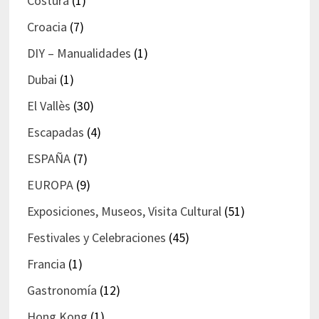
Costura
(1)
Croacia
(7)
DIY – Manualidades
(1)
Dubai
(1)
El Vallès
(30)
Escapadas
(4)
ESPAÑA
(7)
EUROPA
(9)
Exposiciones, Museos, Visita Cultural
(51)
Festivales y Celebraciones
(45)
Francia
(1)
Gastronomía
(12)
Hong Kong
(1)