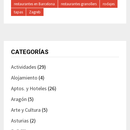
restaurantes en Barcelona
restaurantes granollers
rodajes
tapas
Zagreb
CATEGORÍAS
Actividades
(29)
Alojamiento
(4)
Aptos. y Hoteles
(26)
Aragón
(5)
Arte y Cultura
(5)
Asturias
(2)