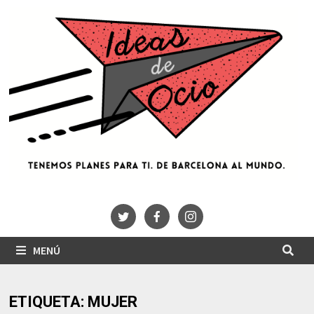
Saltar
al
contenido
MENÚ
ETIQUETA:
MUJER