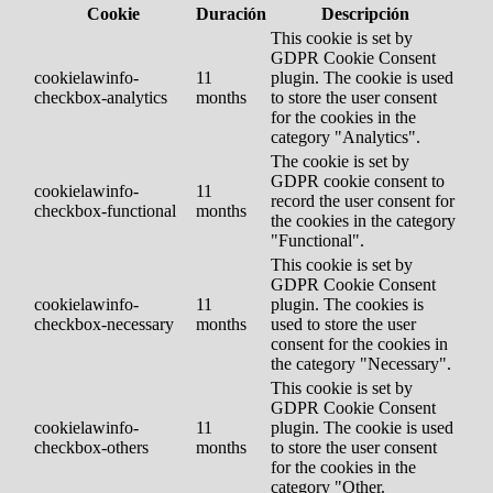
Cookie
Duración
Descripción
This cookie is set by
GDPR Cookie Consent
cookielawinfo-
11
plugin. The cookie is used
checkbox-analytics
months
to store the user consent
for the cookies in the
category "Analytics".
The cookie is set by
GDPR cookie consent to
cookielawinfo-
11
record the user consent for
checkbox-functional
months
the cookies in the category
"Functional".
This cookie is set by
GDPR Cookie Consent
cookielawinfo-
11
plugin. The cookies is
checkbox-necessary
months
used to store the user
consent for the cookies in
the category "Necessary".
This cookie is set by
GDPR Cookie Consent
cookielawinfo-
11
plugin. The cookie is used
checkbox-others
months
to store the user consent
for the cookies in the
category "Other.