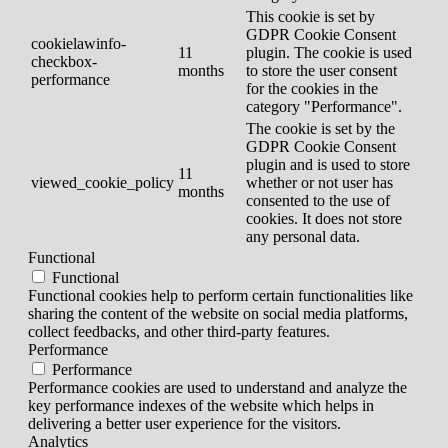
This cookie is set by
GDPR Cookie Consent
cookielawinfo-
11
plugin. The cookie is used
checkbox-
months
to store the user consent
performance
for the cookies in the
category "Performance".
The cookie is set by the
GDPR Cookie Consent
plugin and is used to store
11
viewed_cookie_policy
whether or not user has
months
consented to the use of
cookies. It does not store
any personal data.
Functional
Functional
Functional cookies help to perform certain functionalities like
sharing the content of the website on social media platforms,
collect feedbacks, and other third-party features.
Performance
Performance
Performance cookies are used to understand and analyze the
key performance indexes of the website which helps in
delivering a better user experience for the visitors.
Analytics