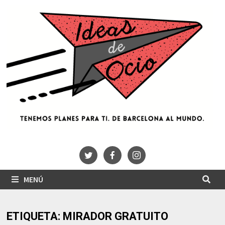
Saltar
al
contenido
MENÚ
ETIQUETA:
MIRADOR GRATUITO