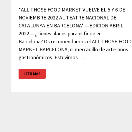
*ALL THOSE FOOD MARKET VUELVE EL 5 Y 6 DE
NOVIEMBRE 2022 AL TEATRE NACIONAL DE
CATALUNYA EN BARCELONA* —EDICION ABRIL
2022— ¿Tienes planes para el finde en
Barcelona? Os recomendamos el ALL THOSE FOOD
MARKET BARCELONA, el mercadillo de artesanos
gastronómicos. Estuvimos …
ALL
LEER MÁS
THOSE
FOOD
MARKET
GASTRONÓMICO-
BARCELONA